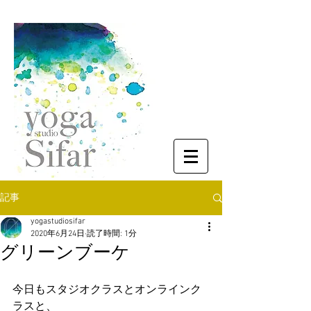
記事
yogastudiosifar
2020年6月24日
読了時間: 1分
グリーンブーケ
今日もスタジオクラスとオンラインク
ラスと、