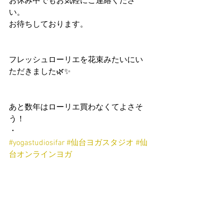
お休み中でもお気軽にご連絡くださ
い。
お待ちしております。
フレッシュローリエを花束みたいにい
ただきました🌿✨
あと数年はローリエ買わなくてよさそ
う！
・
#yogastudiosifar
#仙台ヨガスタジオ
#仙
台オンラインヨガ