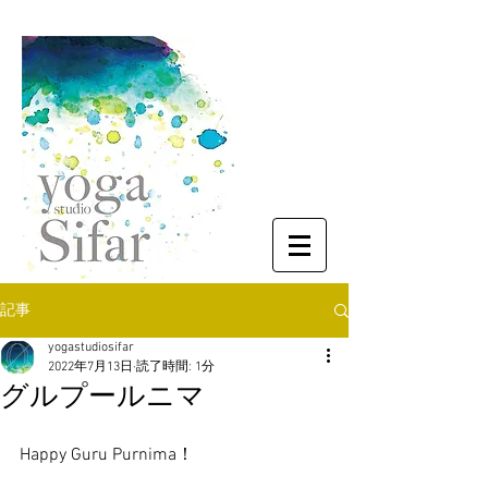
記事
yogastudiosifar
2022年7月13日
読了時間: 1分
グルプールニマ
Happy Guru Purnima！