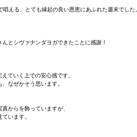
スで唱える、とても縁起の良い恩恵にあふれた週末でした
さんとシヴァナンダヨガできたことに感謝！
を伝えていく上での安心感です。
も、なぜかそう思います。
写真からを飾っていますが、
見ています。