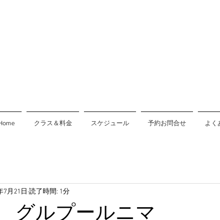
Home
クラス＆料金
スケジュール
予約お問合せ
よく
4年7月21日
読了時間: 1分
 グルプールニマ