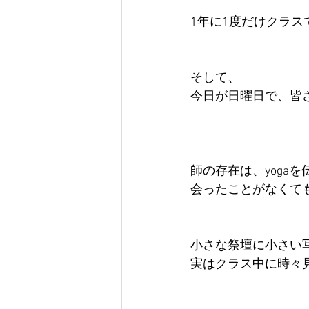
1年に1度だけクラ
そして、
今日が日曜日で、皆
師の存在は、yoga
会ったことがなくて
小さな祭壇に小さい
実はクラス中に時々