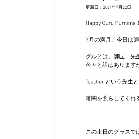
更新日：
2024年7月22日
Happy Guru Purnima
7月の満月、今日は
グルとは、師匠、先
色々と訳はあります
Teacher という先
暗闇を照らしてくれ
この土日のクラスで