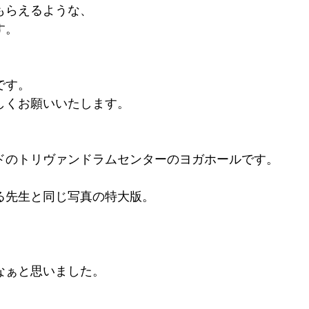
もらえるような、
す。
です。
しくお願いいたします。
ドのトリヴァンドラムセンターのヨガホールです。
る先生と同じ写真の特大版。
なぁと思いました。