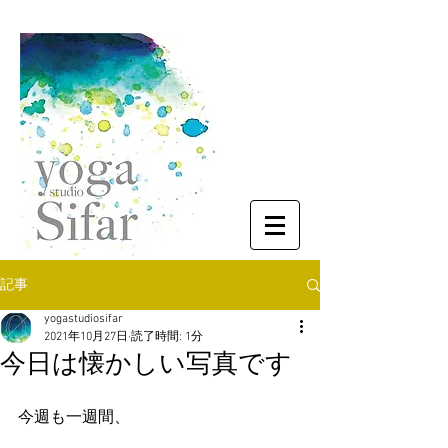
記事
yogastudiosifar
2021年10月27日
読了時間: 1分
今日は懐かしい写真です
今週も一週間、