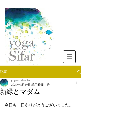
記事
yogastudiosifar
2024年4月19日
読了時間: 1分
新緑とマダム
今日も一日ありがとうございました。