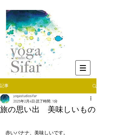
記事
yogastudiosifar
2025年2月4日
読了時間: 1分
旅の思い出 美味しいもの
赤いバナナ、美味しいです。