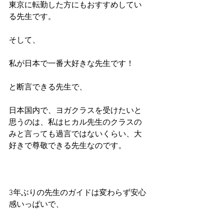
東京に転勤した方にもおすすめしてい
る先生です。
そして、
私が日本で一番大好きな先生です！
と断言できる先生で、
日本国内で、ヨガクラスを受けたいと
思うのは、私はヒカル先生のクラスの
みと言っても過言ではないくらい、大
好きで尊敬できる先生なのです。
3年ぶりの先生のガイドは変わらず安心
感いっぱいで、