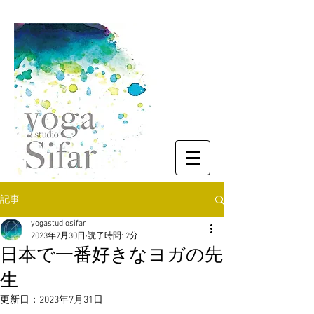
記事
yogastudiosifar
2023年7月30日
読了時間: 2分
日本で一番好きなヨガの先
生
更新日：
2023年7月31日