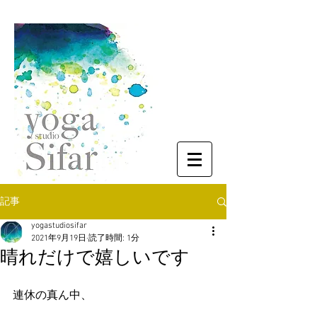
記事
yogastudiosifar
2021年9月19日
読了時間: 1分
晴れだけで嬉しいです
連休の真ん中、