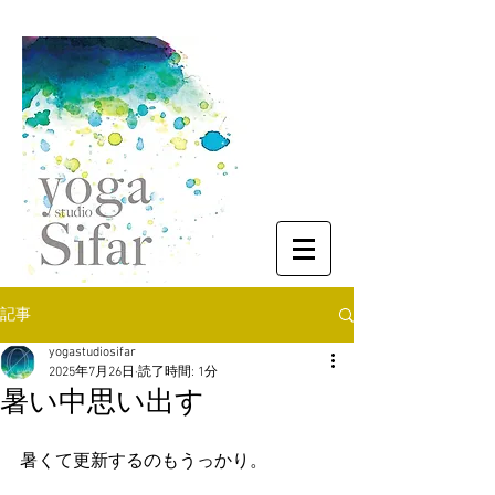
記事
yogastudiosifar
2025年7月26日
読了時間: 1分
暑い中思い出す
暑くて更新するのもうっかり。