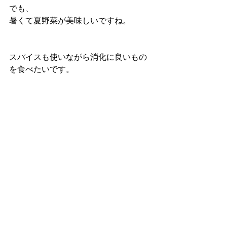
でも、
暑くて夏野菜が美味しいですね。
スパイスも使いながら消化に良いもの
を食べたいです。