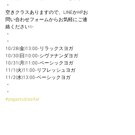
・
空きクラスありますので、LINEかHPお
問い合わせフォームからお気軽にご連
絡ください✨
・
・
10/28(金)13:00-リラックスヨガ
10/30(日)10:00-シヴァナンダヨガ
10/31(月)11:00-ベーシックヨガ
11/1(火)11:00-リフレッシュヨガ
11/2(水)13:00-ベーシックヨガ
・
・
#yogastudiosifar