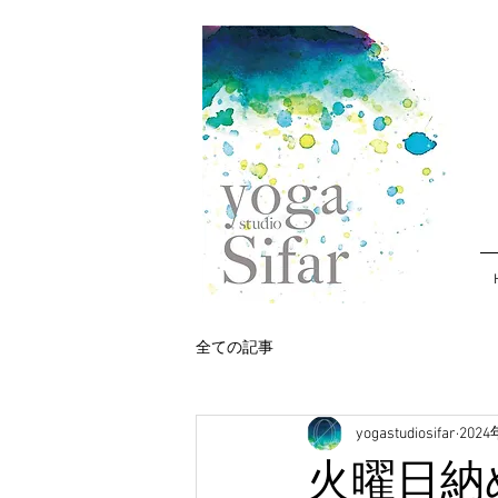
全ての記事
yogastudiosifar
202
火曜日納