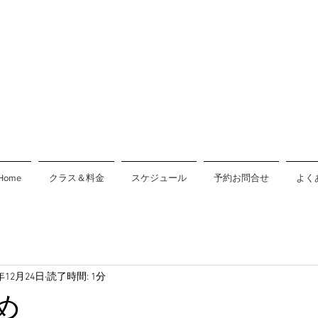
Home
クラス＆料金
スケジュール
予約お問合せ
よく
4年12月24日
読了時間: 1分
め