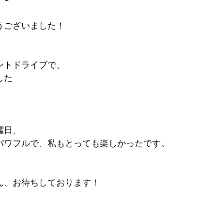
うございました！
ントドライブで、
した
曜日、
パワフルで、私もとっても楽しかったです。
ん、お待ちしております！