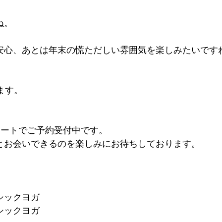
ね。
安心、あとは年末の慌ただしい雰囲気を楽しみたいです
ます。
スタートでご予約受付中です。
とお会いできるのを楽しみにお待ちしております。
ベーシックヨガ
ベーシックヨガ