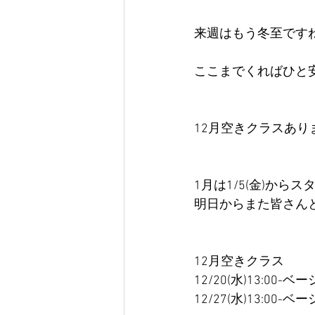
来週はもう冬至です
ここまでくればひと
12月空きクラスあり
1月は1/5(金)から
明日からまた皆さん
12月空きクラス
12/20(水)13:00-
12/27(水)13:00-