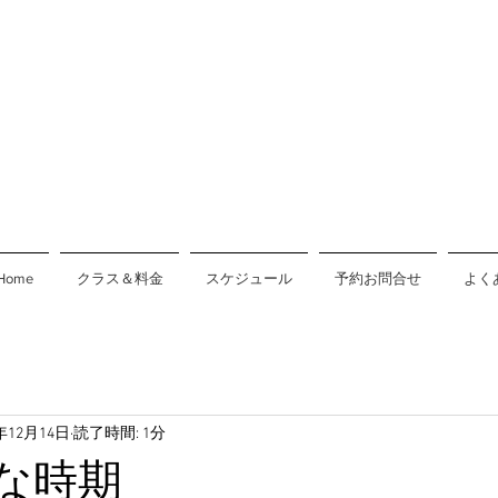
Home
クラス＆料金
スケジュール
予約お問合せ
よく
3年12月14日
読了時間: 1分
な時期