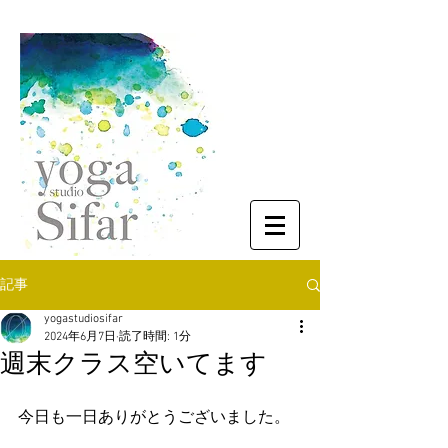
記事
yogastudiosifar
2024年6月7日
読了時間: 1分
週末クラス空いてます
今日も一日ありがとうございました。