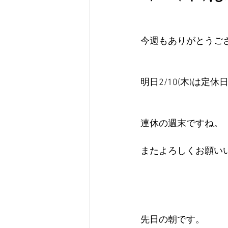
今週もありがとうご
明日2/10(木)は定
連休の週末ですね。
またよろしくお願い
先日の朝です。