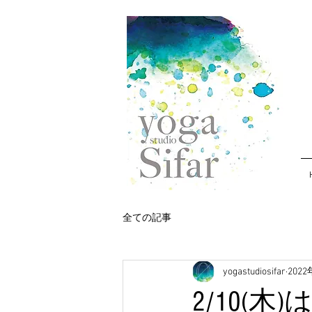
全ての記事
yogastudiosifar
202
2/10(