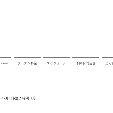
Home
クラス＆料金
スケジュール
予約お問合せ
よく
5年12月4日
読了時間: 1分