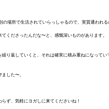
は別の場所で生活されていらっしゃるので、実質通われる
 
来てくださったんだな〜と、感慨深いものがあります。 
を繰り返していくと、それは確実に積み重ねになってい
 
ました〜。 
わらず、気軽にヨガしに来てくださいね！ 