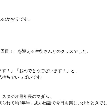
ルのかおりです。 
0回目！」を迎える生徒さんとのクラスでした。 
ます！」「おめでとうございます！」と、 
気持ちでいっぱいです。 
、スタジオ最年長のマダム。 
来られて約2年半、思い出話で今日も楽しいひとときでし