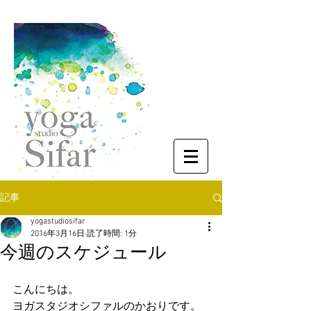
記事
yogastudiosifar
2016年3月16日
読了時間: 1分
今週のスケジュール
こんにちは。
ヨガスタジオシファルのかおりです。