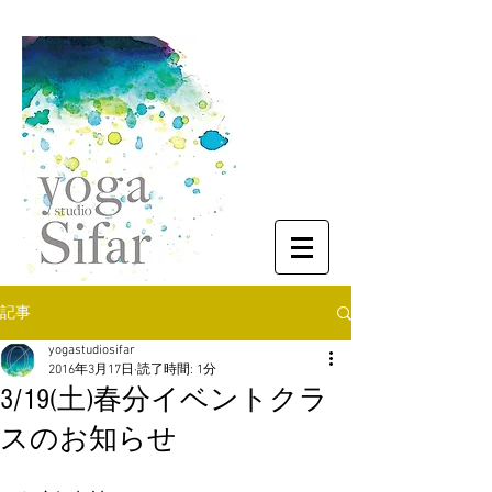
記事
yogastudiosifar
2016年3月17日
読了時間: 1分
3/19(土)春分イベントクラ
スのお知らせ