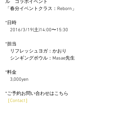
ル　コラボイベント
「春分イベントクラス：Reborn」
*日時
　2016/3/19(土)14:00〜15:30
*担当
　リフレッシュヨガ：かおり
　シンギングボウル：Masae先生
*料金
　3,000yen
*ご予約お問い合わせはこちら
［Contact］