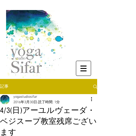
記事
yogastudiosifar
2016年3月30日
読了時間: 1分
4/3(日)アーユルヴェーダ・
ベジスープ教室残席ござい
ます