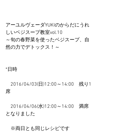
アーユルヴェーダYUKIのからだにうれ
しいベジスープ教室vol.10
～旬の春野菜を使ったベジスープ、自
然の力でデトックス！～
*日時
　2016/04/03(日)12:00～14:00　残り1
席
　2016/04/06(水)12:00～14:00　満席
となりました
　※両日とも同じレシピです