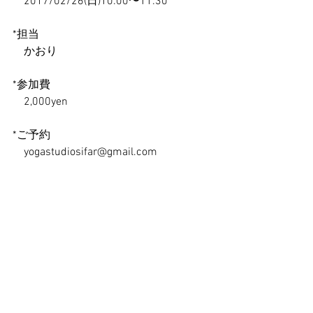
　2017/02/26(日)10:00〜11:30
*担当
　かおり
*参加費
　2,000yen
*ご予約
　yogastudiosifar@gmail.com