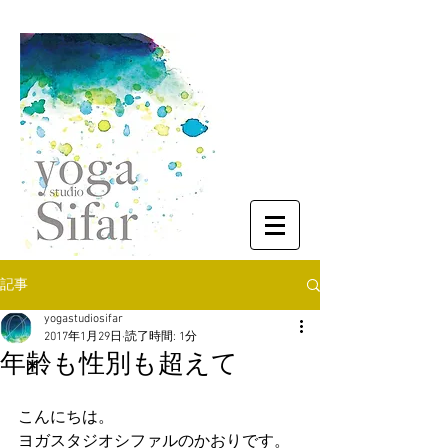
記事
yogastudiosifar
2017年1月29日
読了時間: 1分
年齢も性別も超えて
こんにちは。
ヨガスタジオシファルのかおりです。