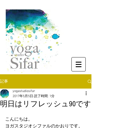
記事
yogastudiosifar
2017年5月5日
読了時間: 1分
明日はリフレッシュ90です
こんにちは。
ヨガスタジオシファルのかおりです。