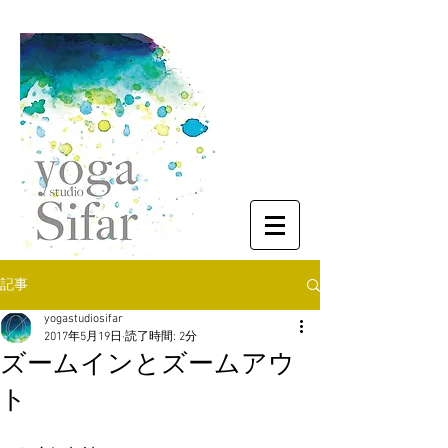
記事
yogastudiosifar
2017年5月19日
読了時間: 2分
ズームインとズームアウ
ト