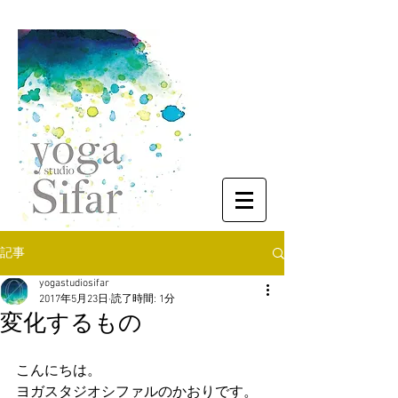
記事
yogastudiosifar
2017年5月23日
読了時間: 1分
変化するもの
こんにちは。
ヨガスタジオシファルのかおりです。