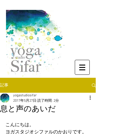
記事
yogastudiosifar
2017年5月27日
読了時間: 2分
息と声のあいだ
こんにちは。
ヨガスタジオシファルのかおりです。