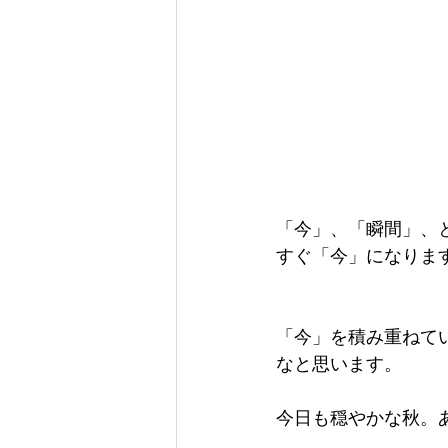
「今」、「瞬間」、
すぐ「今」になりま
「今」を積み重ねて
なと思います。
今日も穏やかな秋。