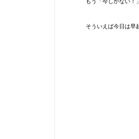
もう「今しかない！
そういえば今日は早