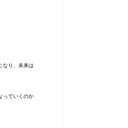
になり、未来は
なっていくのか