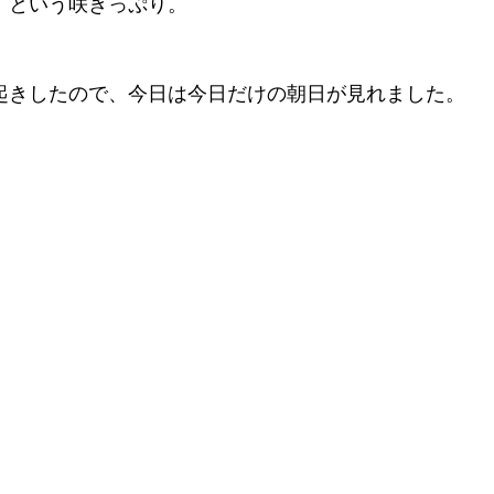
」という咲きっぷり。
起きしたので、今日は今日だけの朝日が見れました。