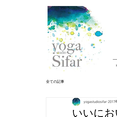
全ての記事
yogastudiosifar
201
いいにお