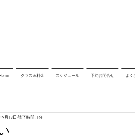
Home
クラス＆料金
スケジュール
予約お問合せ
よく
7年9月13日
読了時間: 1分
い