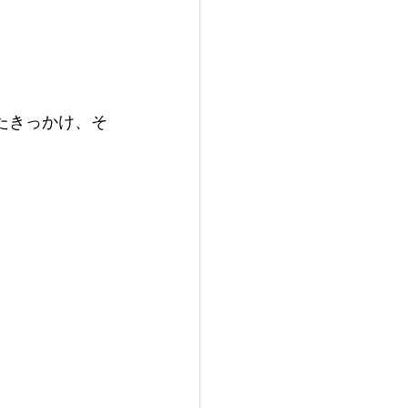
たきっかけ、そ
。