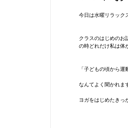
今日は水曜リラック
クラスのはじめのお
の時どれだけ私は体
「子どもの頃から運
なんてよく聞かれま
ヨガをはじめたきっ