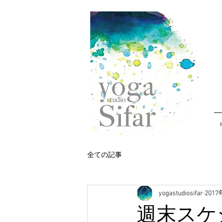
全ての記事
yogastudiosifar
201
週末スケ