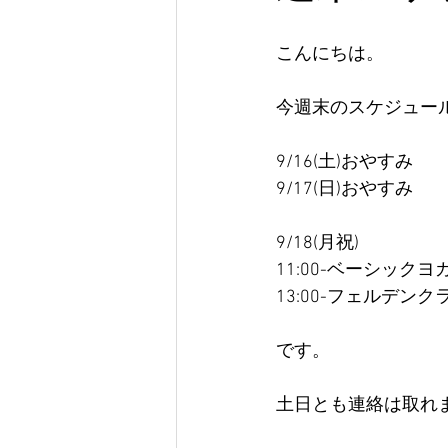
こんにちは。
今週末のスケジュー
9/16(土)おやすみ
9/17(日)おやすみ
9/18(月祝)
11:00-ベーシックヨガ 
13:00-フェルデンク
です。
土日とも連絡は取れ