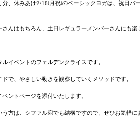
分、休みあけ9/18(月祝)のベーシックヨガは、祝日バ
ーさんはもちろん、土日レギュラーメンバーさんにも楽
。
タルイベントのフェルデンクライスです。
イドで、やさしい動きを観察していくメソッドです。
イベントページを添付いたします。
いう方は、シファル宛でも結構ですので、ぜひお気軽に