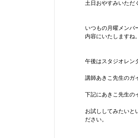
土日おやすみいただく
いつもの月曜メンバ
内容にいたしますね
午後はスタジオレン
講師あきこ先生のガ
下記にあきこ先生の
お試ししてみたいと
ださい。