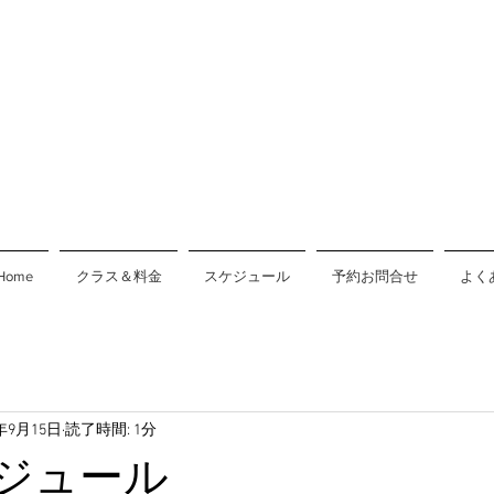
Home
クラス＆料金
スケジュール
予約お問合せ
よく
7年9月15日
読了時間: 1分
ジュール