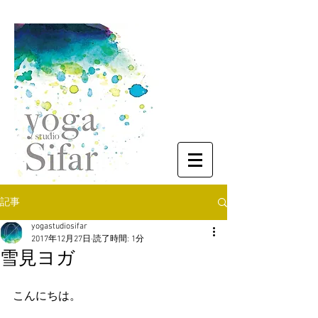
記事
yogastudiosifar
2017年12月27日
読了時間: 1分
雪見ヨガ
こんにちは。