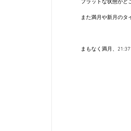
フラットな状態がど
また満月や新月のタ
まもなく満月、21:3