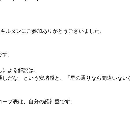
&キルタンにご参加ありがとうございました。
です。
んによる解説は、
通しだな」という安堵感と、「星の通りなら間違いない
コープ表は、自分の羅針盤です。