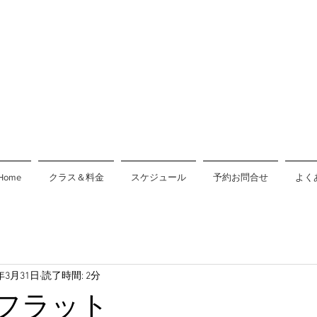
Home
クラス＆料金
スケジュール
予約お問合せ
よく
8年3月31日
読了時間: 2分
フラット