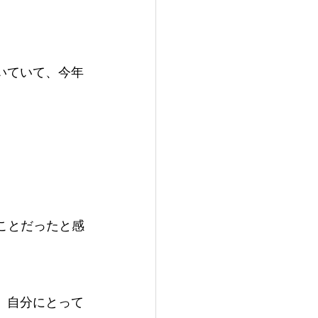
いていて、今年
ことだったと感
、自分にとって