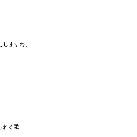
たしますね。
られる歌。