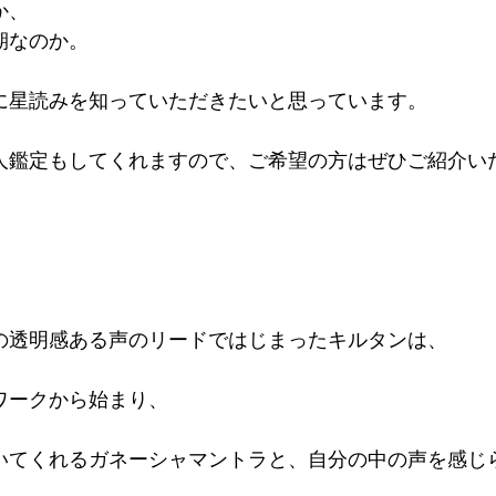
か、
期なのか。
に星読みを知っていただきたいと思っています。
人鑑定もしてくれますので、ご希望の方はぜひご紹介い
の透明感ある声のリードではじまったキルタンは、
ワークから始まり、
いてくれるガネーシャマントラと、自分の中の声を感じ