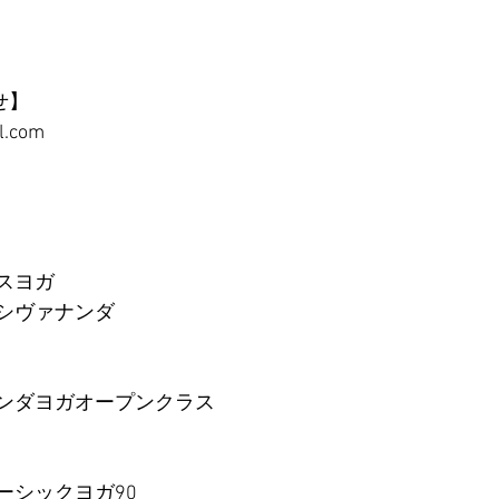
 
せ】
l.com 
クスヨガ
ナーシヴァナンダ
ヴァナンダヨガオープンクラス
グベーシックヨガ90