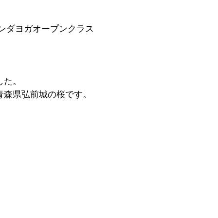
ヴァナンダヨガオープンクラス
した。
青森県弘前城の桜です。