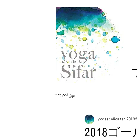
全ての記事
yogastudiosifar
201
2018