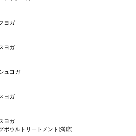
ックヨガ
クスヨガ
レッシュヨガ
クスヨガ
クスヨガ
ンギングボウルトリートメント(満席)