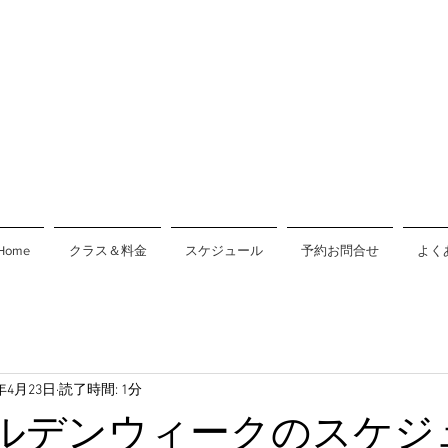
Home
クラス＆料金
スケジュール
予約お問合せ
よく
8年4月23日
読了時間: 1分
ゴールデンウィークのスケジ