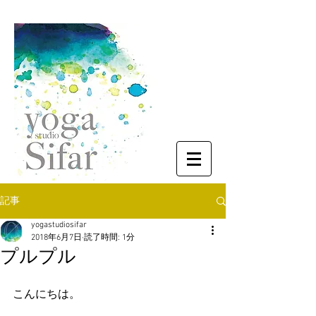
記事
yogastudiosifar
2018年6月7日
読了時間: 1分
プルプル
こんにちは。