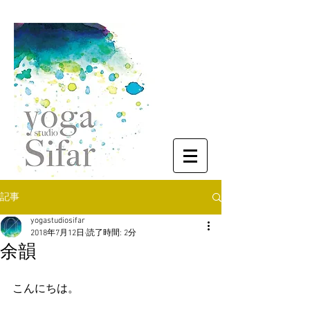
記事
yogastudiosifar
2018年7月12日
読了時間: 2分
余韻
こんにちは。