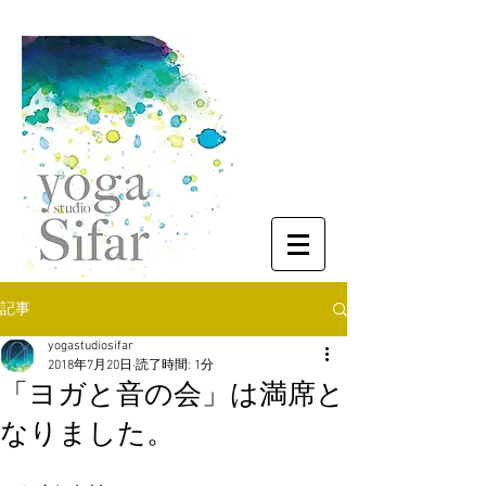
記事
yogastudiosifar
2018年7月20日
読了時間: 1分
「ヨガと音の会」は満席と
なりました。