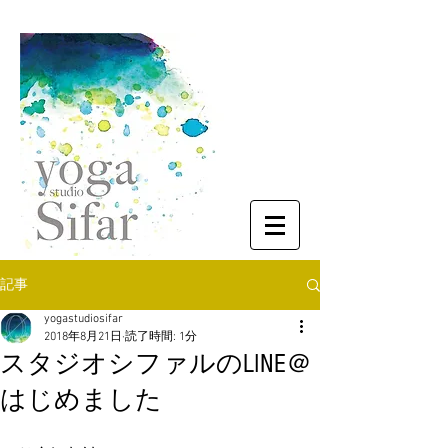
記事
yogastudiosifar
2018年8月21日
読了時間: 1分
スタジオシファルのLINE＠
はじめました