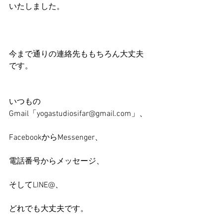
いたしました。
今まで通りの連絡先ももちろん大丈夫
です。
いつもの
Gmail「yogastudiosifar@gmail.com」、
FacebookからMessenger、
電話番号からメッセージ、
そしてLINE@、
どれでも大丈夫です。