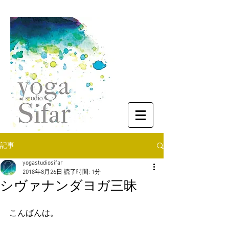
記事
yogastudiosifar
2018年8月26日
読了時間: 1分
シヴァナンダヨガ三昧
こんばんは。