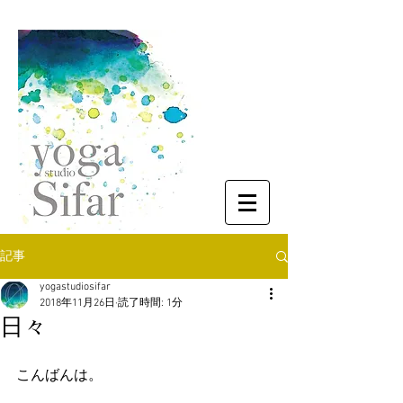
記事
yogastudiosifar
2018年11月26日
読了時間: 1分
日々
こんばんは。