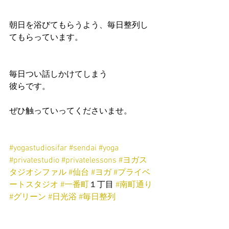
朝日を浴びてもらうよう、毎日整列し
てもらっています。
毎日つい話しかけてしまう
彼らです。
ぜひ触っていってくださいませ。
#yogastudiosifar
#sendai
#yoga
#privatestudio
#privatelessons
#ヨガス
タジオシファル
#仙台
#ヨガ
#プライベ
ートスタジオ
#一番町
１丁目 
#南町通り
#グリーン
#日光浴
#毎日整列