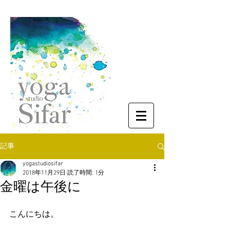
記事
yogastudiosifar
2018年11月29日
読了時間: 1分
金曜は午後に
こんにちは。