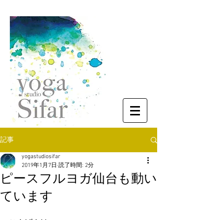
記事
yogastudiosifar
2019年1月7日
読了時間: 2分
ピースフルヨガ仙台も動い
ています