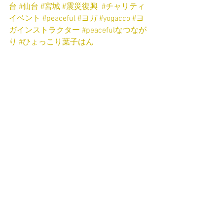
台
#仙台
#宮城
#震災復興
#チャリティ
イベント
#peaceful
#ヨガ
#yogacco
#ヨ
ガインストラクター
#peacefulなつなが
り
#ひょっこり葉子はん