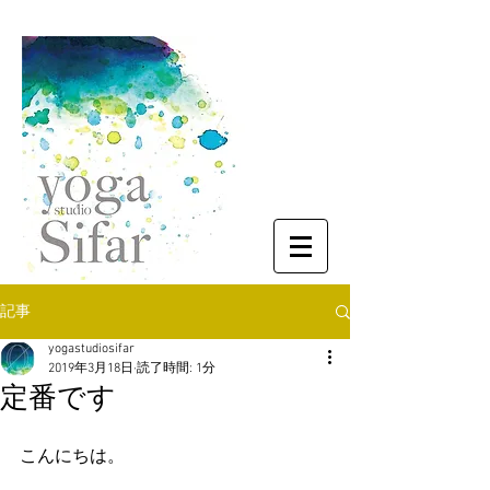
記事
yogastudiosifar
2019年3月18日
読了時間: 1分
定番です
こんにちは。