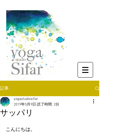
記事
yogastudiosifar
2019年5月9日
読了時間: 2分
サッパリ
こんにちは。