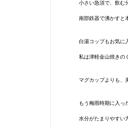
小さい急須で、飲む
南部鉄器で沸かすと
白湯コップもお気に
私は津軽金山焼きの
マグカップよりも、
もう梅雨時期に入っ
水分がたまりやすい