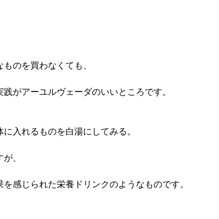
なものを買わなくても、
実践がアーユルヴェーダのいいところです。
体に入れるものを白湯にしてみる。
すが、
果を感じられた栄養ドリンクのようなものです。