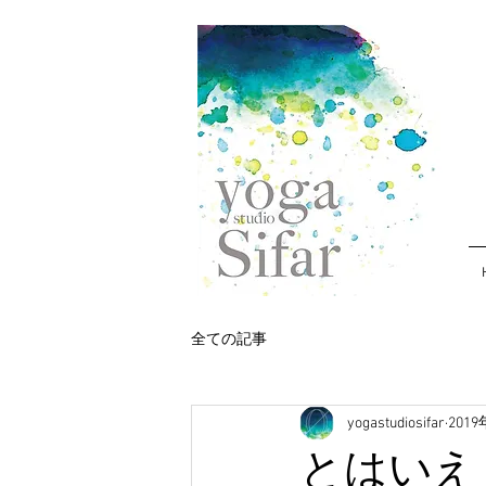
全ての記事
yogastudiosifar
201
とはいえ