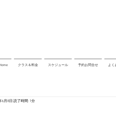
Home
クラス＆料金
スケジュール
予約お問合せ
よく
9年6月8日
読了時間: 1分