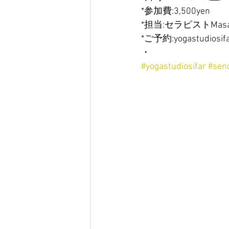
*参加費:3,500yen
*担当:セラピストMas
*ご予約:yogastudiosif
・
#yogastudiosifar
#sen