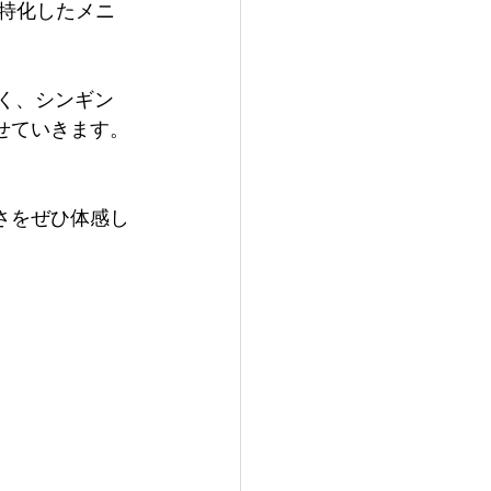
に特化したメニ
く、シンギン
せていきます。
さをぜひ体感し