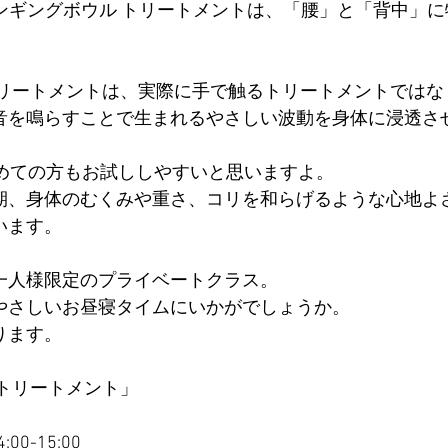
シンギングボウル トリートメントは、「腰」と「背中」
トリートメントは、実際に手で触るトリートメントではな
音を鳴らすことで生まれるやさしい波動を身体に浸透さ
初めての方もお試ししやすいと思いますよ。
期、身体のむくみや重さ、コリを和らげるような心地よ
います。
一人様限定のプライベートクラス。
やさしいお昼寝タイムにいかがでしょうか。
ります。
 トリートメント」
:00-15:00