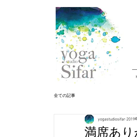
全ての記事
yogastudiosifar
201
満席あり