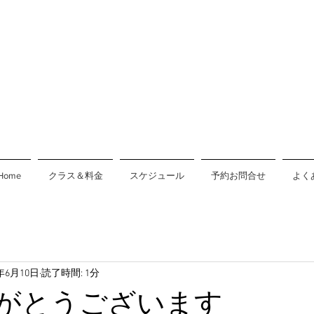
Home
クラス＆料金
スケジュール
予約お問合せ
よく
9年6月10日
読了時間: 1分
がとうございます