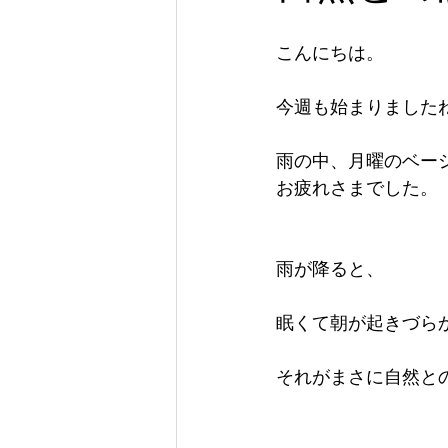
こんにちは。
今週も始まりました
雨の中、月曜のベー
お疲れさまでした。
雨が降ると、
眠くて朝が起きづら
それがまさに自然と