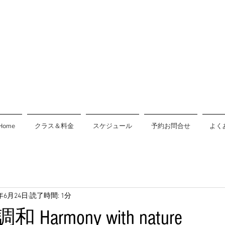
Home
クラス＆料金
スケジュール
予約お問合せ
よく
9年6月24日
読了時間: 1分
armony with nature