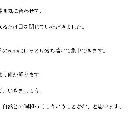
雰囲気に合わせて、
来るだけ目を閉じていただきました。
のyogaはしっとり落ち着いて集中できます。
ぱり雨が降ります。
で、いきましょう。
、自然との調和ってこういうことかな、と思います。