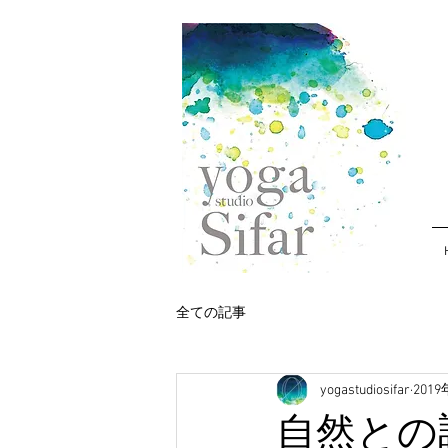
全ての記事
yogastudiosifar
201
自然との調和 H