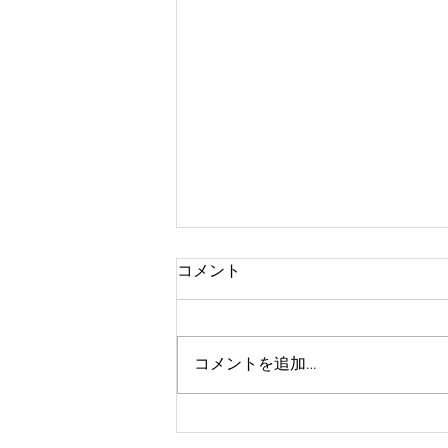
コメント
たなばたまつり
コメントを追加…