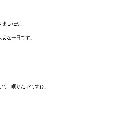
りましたが、
大切な一日です。
して、眠りたいですね。