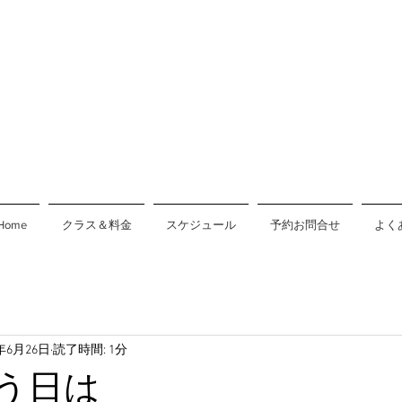
Home
クラス＆料金
スケジュール
予約お問合せ
よく
9年6月26日
読了時間: 1分
う日は