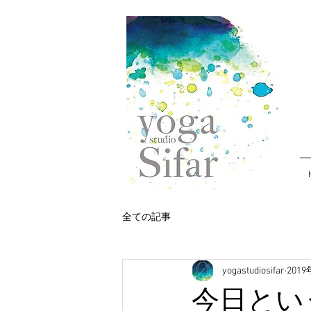
全ての記事
yogastudiosifar
201
今日とい