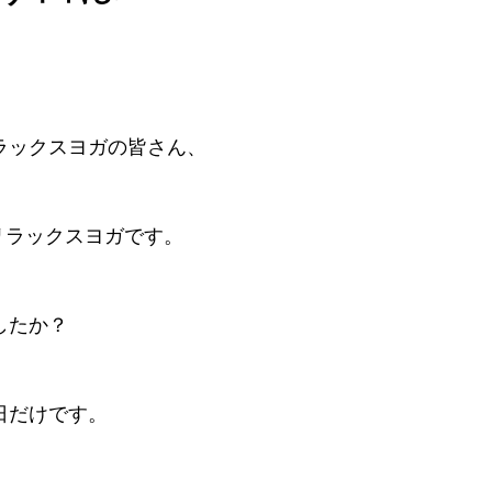
ラックスヨガの皆さん、
のリラックスヨガです。
したか？
日だけです。