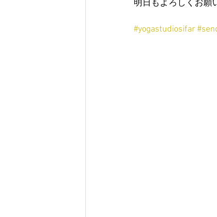
明日もよろしくお願
#yogastudiosifar
#sen