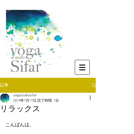
記事
yogastudiosifar
2019年7月17日
読了時間: 1分
リラックス
こんばんは。