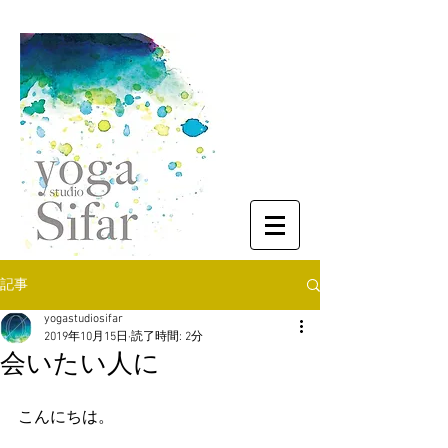
記事
yogastudiosifar
2019年10月15日
読了時間: 2分
会いたい人に
こんにちは。