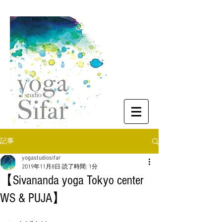
記事
yogastudiosifar
2019年11月8日
読了時間: 1分
【Sivananda yoga Tokyo center
WS & PUJA】