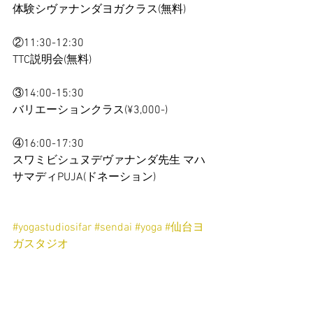
体験シヴァナンダヨガクラス(無料)
②11:30-12:30
TTC説明会(無料)
③14:00-15:30
バリエーションクラス(¥3,000-)
④16:00-17:30
スワミビシュヌデヴァナンダ先生 マハ
サマディPUJA(ドネーション)
#yogastudiosifar
#sendai
#yoga
#仙台ヨ
ガスタジオ