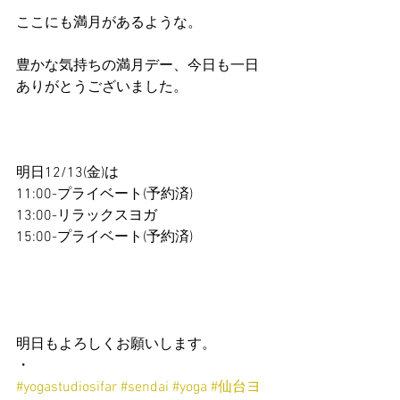
ここにも満月があるような。
豊かな気持ちの満月デー、今日も一日
ありがとうございました。
明日12/13(金)は
11:00-プライベート(予約済)
13:00-リラックスヨガ
15:00-プライベート(予約済)
明日もよろしくお願いします。
・
#yogastudiosifar
#sendai
#yoga
#仙台ヨ