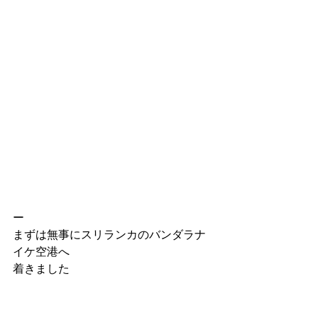
ー
まずは無事にスリランカのバンダラナ
イケ空港へ
着きました