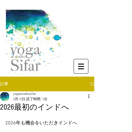
記事
yogastudiosifar
2月12日
読了時間: 1分
2026最初のインドへ
2026年も機会をいただきインドへ