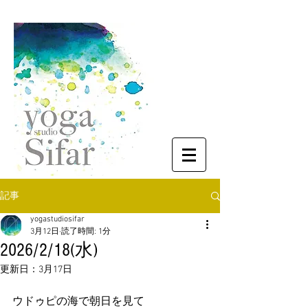
記事
yogastudiosifar
3月12日
読了時間: 1分
2026/2/18(水)
更新日：
3月17日
ウドゥピの海で朝日を見て