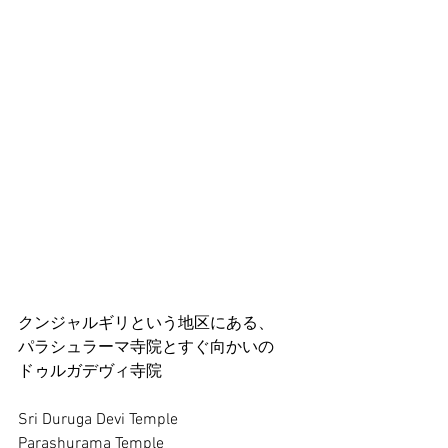
クンジャルギリという地区にある、
パラシュラーマ寺院とすぐ向かいの
ドゥルガデヴィ寺院
Sri Duruga Devi Temple
Parashurama Temple