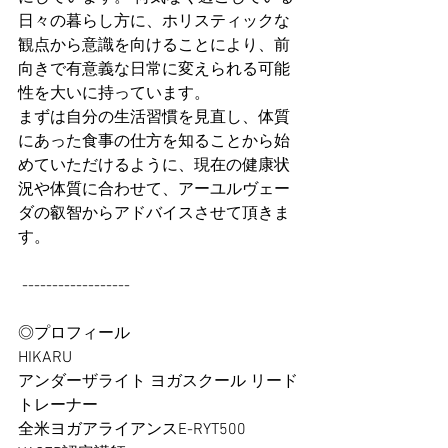
日々の暮らし方に、ホリスティックな
観点から意識を向けることにより、前
向きで有意義な日常に変えられる可能
性を大いに持っています。 
まずは自分の生活習慣を見直し、体質
にあった食事の仕方を知ることから始
めていただけるように、現在の健康状
況や体質に合わせて、アーユルヴェー
ダの叡智からアドバイスさせて頂きま
す。
 ------------------ 
◎プロフィール 
HIKARU 
アンダーザライト ヨガスクール リード
トレーナー 
全米ヨガアライアンスE-RYT500 