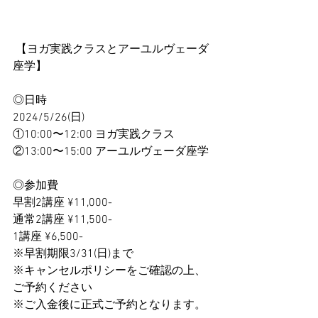
 【ヨガ実践クラスとアーユルヴェーダ
座学】 
◎日時
2024/5/26(日) 
①10:00〜12:00 ヨガ実践クラス 
②13:00〜15:00 アーユルヴェーダ座学 
◎参加費 
早割2講座 ¥11,000- 
通常2講座 ¥11,500- 
1講座 ¥6,500- 
※早割期限3/31(日)まで
※キャンセルポリシーをご確認の上、
ご予約ください
※ご入金後に正式ご予約となります。