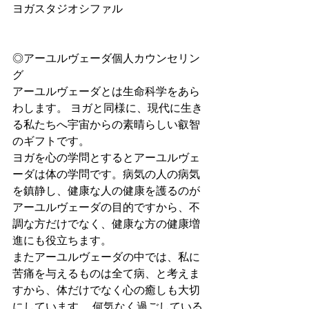
ヨガスタジオシファル 
◎アーユルヴェーダ個人カウンセリン
グ 
アーユルヴェーダとは生命科学をあら
わします。 ヨガと同様に、現代に生き
る私たちへ宇宙からの素晴らしい叡智
のギフトです。
ヨガを心の学問とするとアーユルヴェ
ーダは体の学問です。病気の人の病気
を鎮静し、健康な人の健康を護るのが
アーユルヴェーダの目的ですから、不
調な方だけでなく、健康な方の健康増
進にも役立ちます。
またアーユルヴェーダの中では、私に
苦痛を与えるものは全て病、と考えま
すから、体だけでなく心の癒しも大切
にしています。 何気なく過ごしている