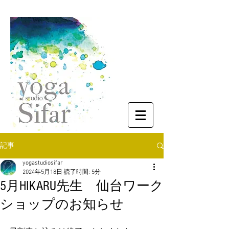
記事
yogastudiosifar
2024年5月18日
読了時間: 5分
5月HIKARU先生 仙台ワーク
ショップのお知らせ