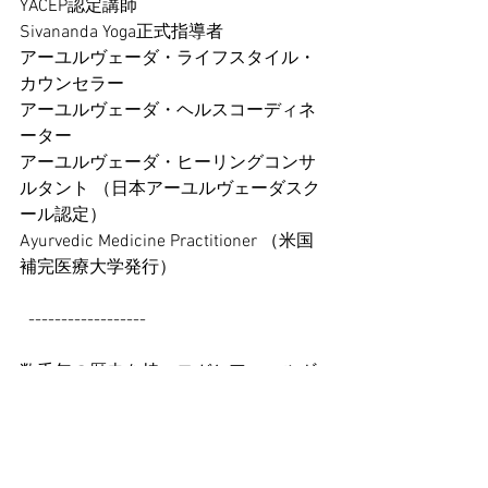
YACEP認定講師 
Sivananda Yoga正式指導者 
アーユルヴェーダ・ライフスタイル・
カウンセラー 
アーユルヴェーダ・ヘルスコーディネ
ーター 
アーユルヴェーダ・ヒーリングコンサ
ルタント （日本アーユルヴェーダスク
ール認定） 
Ayurvedic Medicine Practitioner （米国
補完医療大学発行）
  ------------------ 
数千年の歴史を持つヨガとアーユルヴ
ェーダは、姉妹的な学問と言われてい
ます。
ヨガを心の学問とするとアーユルヴェ
ーダは体の学問で、ヨガの練習を続け