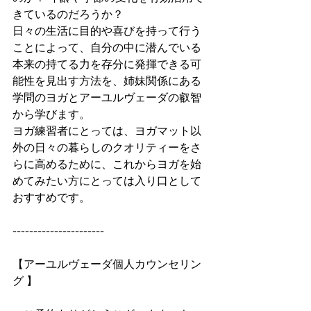
きているのだろうか？ 
日々の生活に目的や喜びを持って行う
ことによって、自分の中に潜んでいる
本来の持てる力を存分に発揮できる可
能性を見出す方法を、姉妹関係にある
学問のヨガとアーユルヴェーダの叡智
から学びます。 
ヨガ練習者にとっては、ヨガマット以
外の日々の暮らしのクオリティーをさ
らに高めるために、これからヨガを始
めてみたい方にとっては入り口として
おすすめです。
----------------------
【アーユルヴェーダ個人カウンセリン
グ 】 