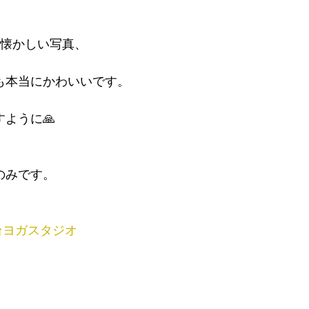
の懐かしい写真、
も本当にかわいいです。
ように🙏
のみです。
台ヨガスタジオ