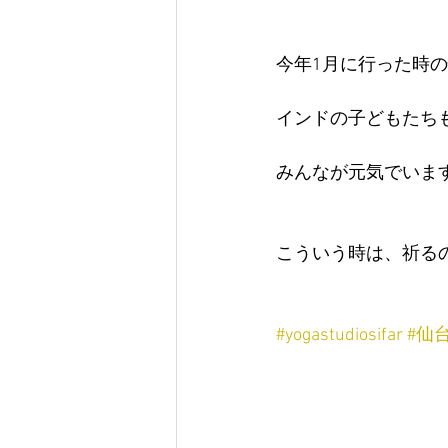
今年1月に行った時
インドの子どもたち
みんなが元気でいます
こういう時は、祈る
#yogastudiosifar
#仙