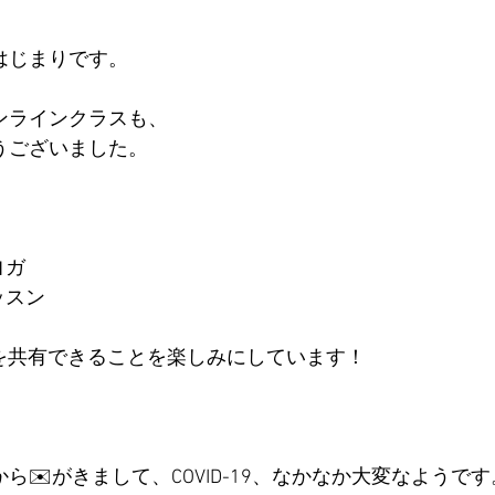
はじまりです。
ンラインクラスも、
うございました。
ヨガ
ッスン
aを共有できることを楽しみにしています！
ら✉️がきまして、COVID-19、なかなか大変なようです