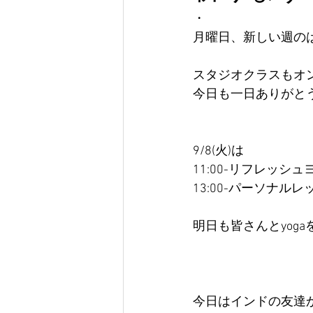
・
月曜日、新しい週の
スタジオクラスもオ
今日も一日ありがと
9/8(火)は
11:00-リフレッシュ
13:00-パーソナルレ
明日も皆さんとyog
今日はインドの友達か