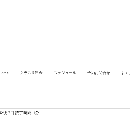
Home
クラス＆料金
スケジュール
予約お問合せ
よく
0年9月7日
読了時間: 1分